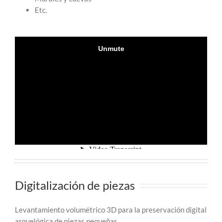
Etc.
Digitalización de piezas
Levantamiento volumétrico 3D para la preservación digital
arquelógica de piezas pequeñas.