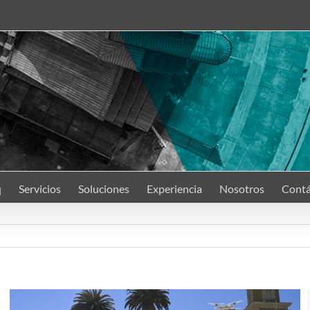
q
Servicios
Soluciones
Experiencia
Nosotros
Contá