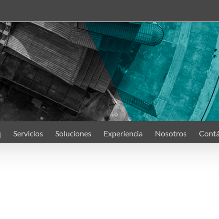
q
Servicios
Soluciones
Experiencia
Nosotros
Contá